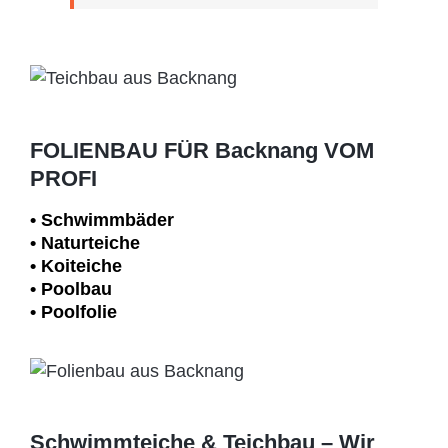
FOLIENBAU FÜR Backnang VOM
PROFI
• Schwimm­bäder
• Naturteiche
• Koiteiche
• Poolbau
• Poolfolie
Schwimmteiche & Teichbau – Wir