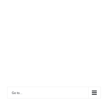
Go to...