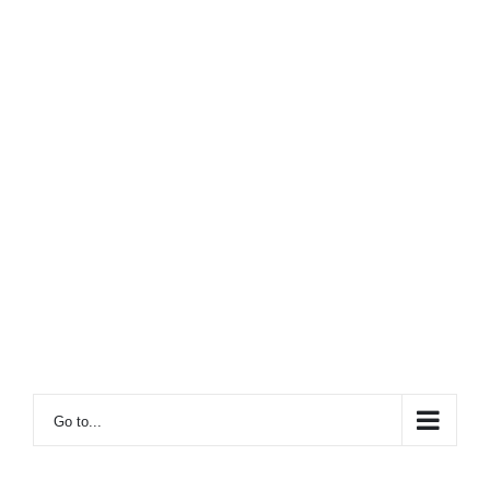
Go to...