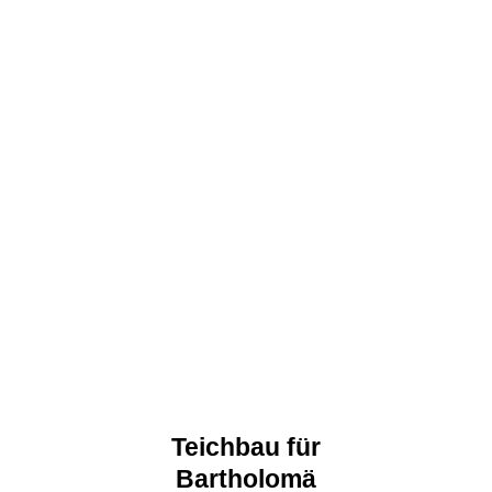
Teichbau für
Bartholomä