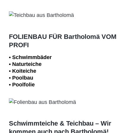
FOLIENBAU FÜR Bartholomä VOM
PROFI
• Schwimm­bäder
• Naturteiche
• Koiteiche
• Poolbau
• Poolfolie
Schwimmteiche & Teichbau – Wir
kommen auch nach Bartholomä!