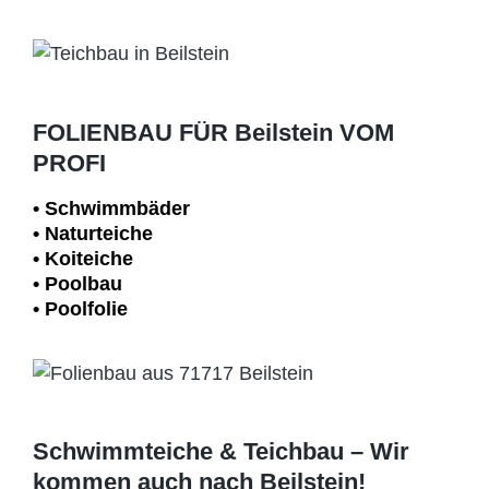
FOLIENBAU FÜR Beilstein VOM
PROFI
• Schwimm­bäder
• Naturteiche
• Koiteiche
• Poolbau
• Poolfolie
Schwimmteiche & Teichbau – Wir
kommen auch nach Beilstein!