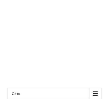
Go to...