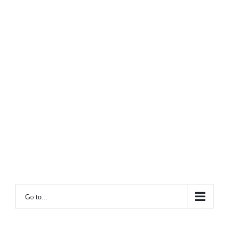
Go to...