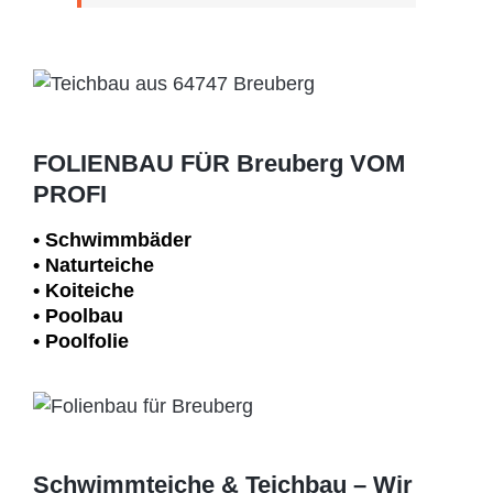
FOLIENBAU FÜR Breuberg VOM
PROFI
• Schwimm­bäder
• Naturteiche
• Koiteiche
• Poolbau
• Poolfolie
Schwimmteiche & Teichbau – Wir