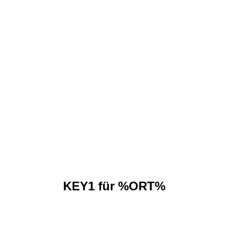
KEY1 für %ORT%