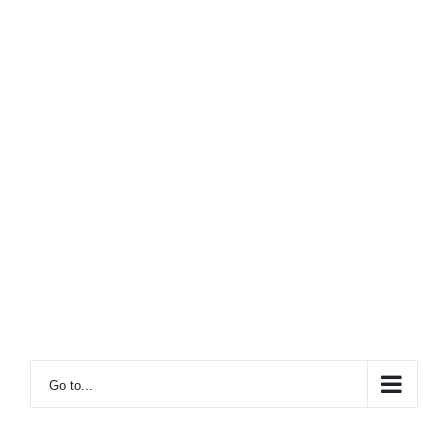
Go to...