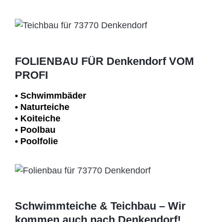
FOLIENBAU FÜR Denkendorf VOM
PROFI
• Schwimm­bäder
• Naturteiche
• Koiteiche
• Poolbau
• Poolfolie
Schwimmteiche & Teichbau – Wir
kommen auch nach Denkendorf!