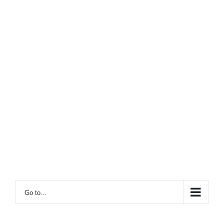
Go to...