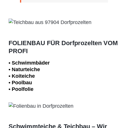
FOLIENBAU FÜR Dorfprozelten VOM
PROFI
• Schwimm­bäder
• Naturteiche
• Koiteiche
• Poolbau
• Poolfolie
Schwimmteiche & Teichbau – Wir