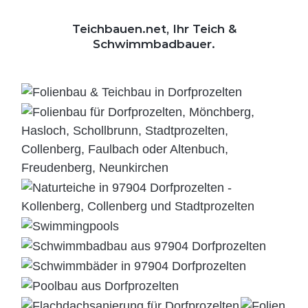
Teichbauen.net, Ihr Teich &
Schwimmbadbauer.