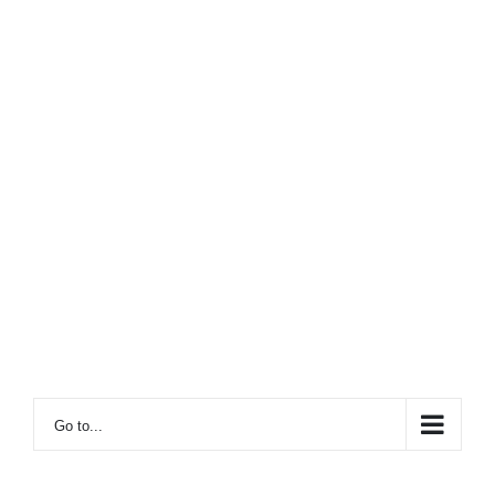
Go to...