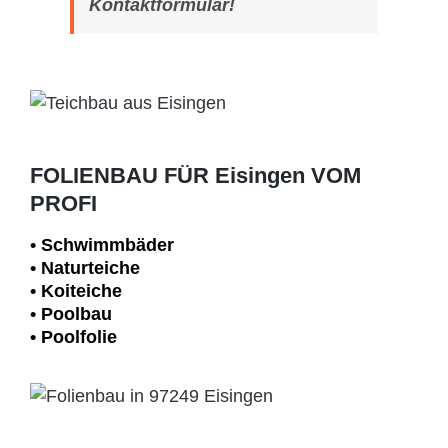
Kontaktformular!
FOLIENBAU FÜR Eisingen VOM
PROFI
• Schwimm­bäder
• Naturteiche
• Koiteiche
• Poolbau
• Poolfolie