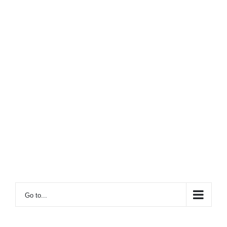
Go to...