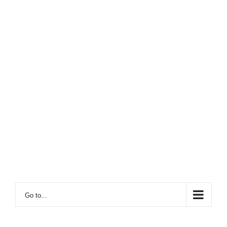
Go to...