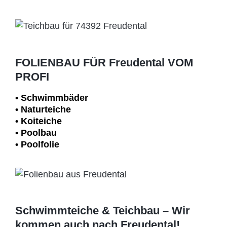
FOLIENBAU FÜR Freudental VOM
PROFI
• Schwimm­bäder
• Naturteiche
• Koiteiche
• Poolbau
• Poolfolie
Schwimmteiche & Teichbau – Wir
kommen auch nach Freudental!