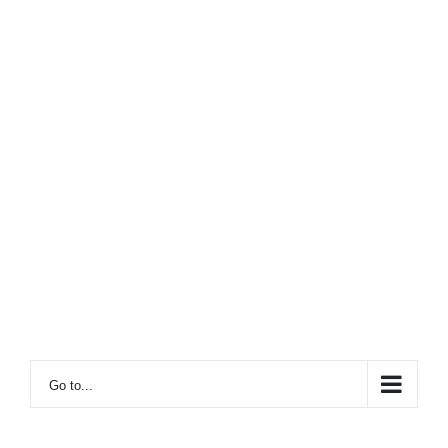
Go to...