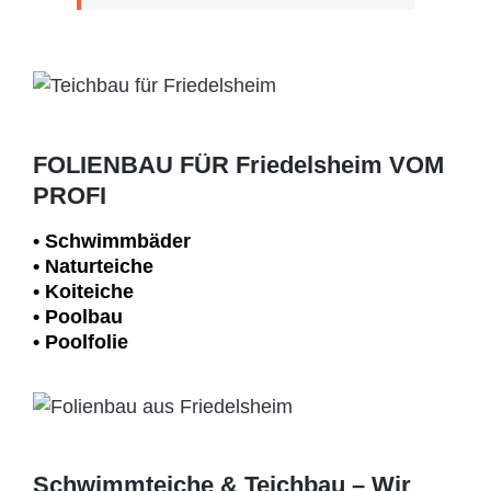
FOLIENBAU FÜR Friedelsheim VOM
PROFI
• Schwimm­bäder
• Naturteiche
• Koiteiche
• Poolbau
• Poolfolie
Schwimmteiche & Teichbau – Wir