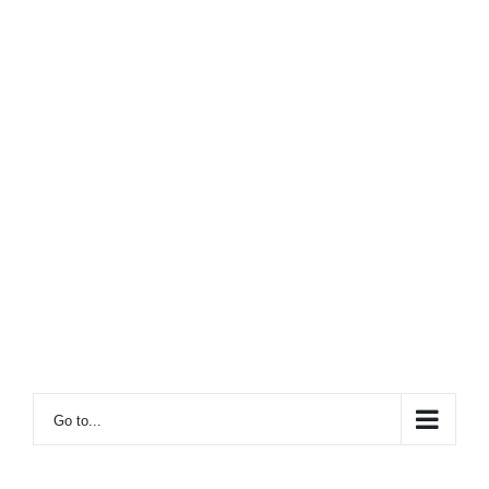
Go to...