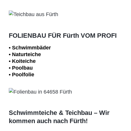
FOLIENBAU FÜR Fürth VOM PROFI
• Schwimm­bäder
• Naturteiche
• Koiteiche
• Poolbau
• Poolfolie
Schwimmteiche & Teichbau – Wir
kommen auch nach Fürth!