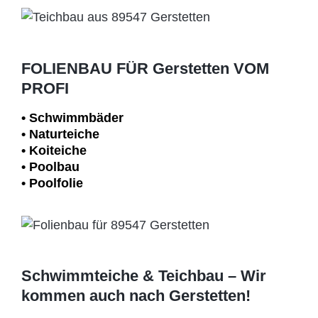
FOLIENBAU FÜR Gerstetten VOM
PROFI
• Schwimm­bäder
• Naturteiche
• Koiteiche
• Poolbau
• Poolfolie
Schwimmteiche & Teichbau – Wir
kommen auch nach Gerstetten!