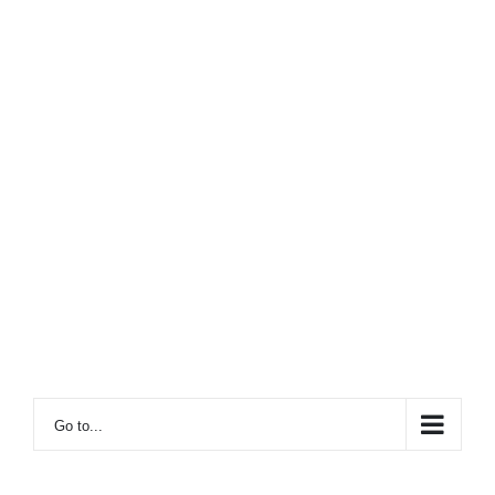
Go to...