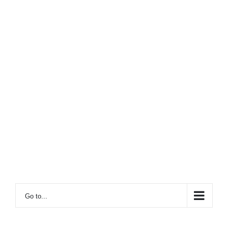
Go to...