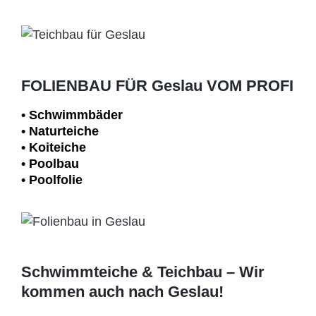
FOLIENBAU FÜR Geslau VOM PROFI
• Schwimm­bäder
• Naturteiche
• Koiteiche
• Poolbau
• Poolfolie
Schwimmteiche & Teichbau – Wir
kommen auch nach Geslau!