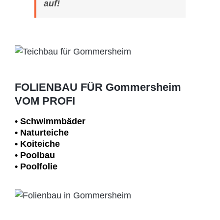
auf!
FOLIENBAU FÜR Gommersheim
VOM PROFI
• Schwimm­bäder
• Naturteiche
• Koiteiche
• Poolbau
• Poolfolie