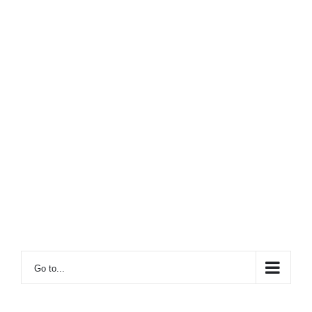
Go to...