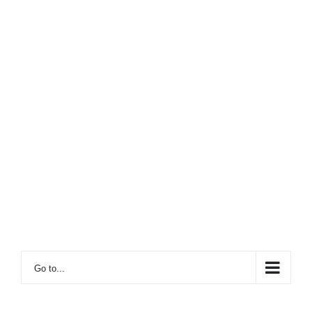
Go to...