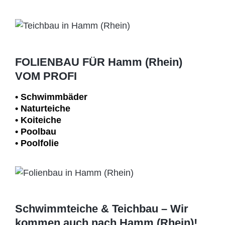
FOLIENBAU FÜR Hamm (Rhein)
VOM PROFI
• Schwimm­bäder
• Naturteiche
• Koiteiche
• Poolbau
• Poolfolie
Schwimmteiche & Teichbau – Wir
kommen auch nach Hamm (Rhein)!