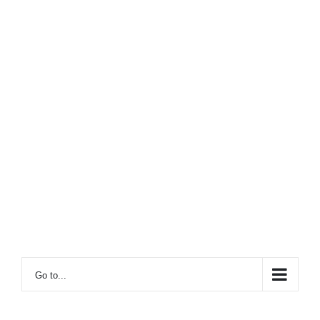
Go to...