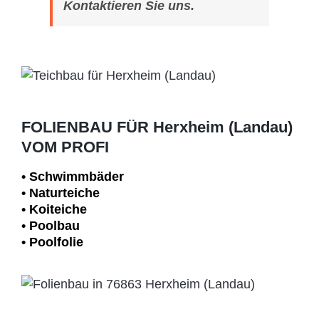
Kontaktieren Sie uns.
FOLIENBAU FÜR Herxheim (Landau)
VOM PROFI
• Schwimm­bäder
• Naturteiche
• Koiteiche
• Poolbau
• Poolfolie