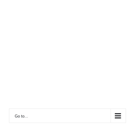
Go to...