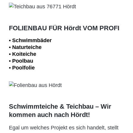
FOLIENBAU FÜR Hördt VOM PROFI
• Schwimm­bäder
• Naturteiche
• Koiteiche
• Poolbau
• Poolfolie
Schwimmteiche & Teichbau – Wir
kommen auch nach Hördt!
Egal um welches Projekt es sich handelt, stellt