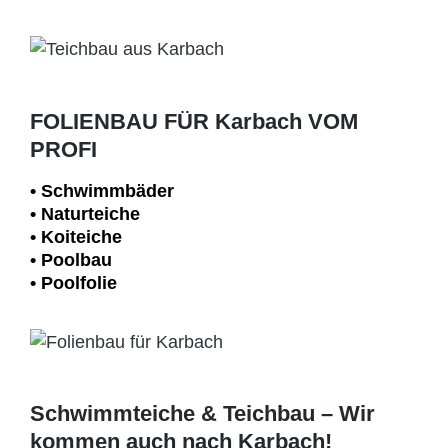
FOLIENBAU FÜR Karbach VOM
PROFI
• Schwimm­bäder
• Naturteiche
• Koiteiche
• Poolbau
• Poolfolie
Schwimmteiche & Teichbau – Wir
kommen auch nach Karbach!