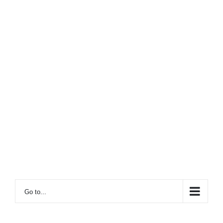
Go to...