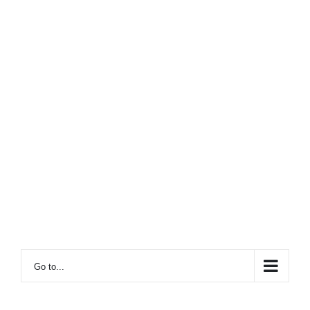
Go to...