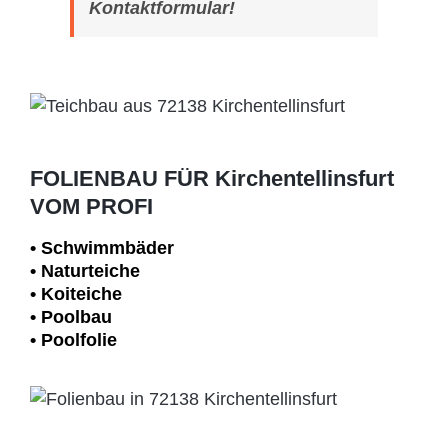
Kontaktformular!
FOLIENBAU FÜR Kirchentellinsfurt
VOM PROFI
• Schwimm­bäder
• Naturteiche
• Koiteiche
• Poolbau
• Poolfolie