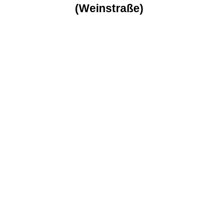
(Weinstraße)