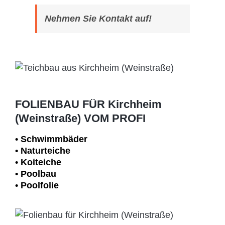
Nehmen Sie Kontakt auf!
FOLIENBAU FÜR Kirchheim
(Weinstraße) VOM PROFI
• Schwimm­bäder
• Naturteiche
• Koiteiche
• Poolbau
• Poolfolie