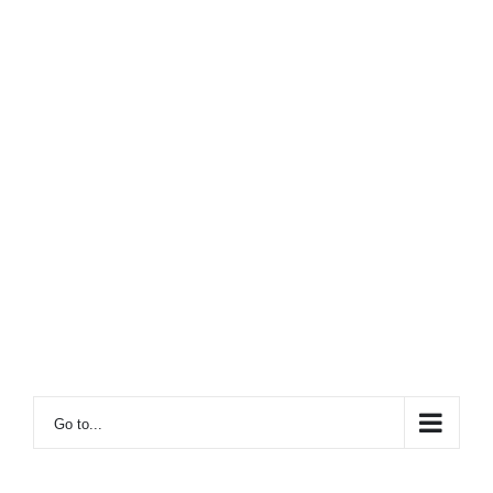
Go to...