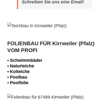
Schreiben Sie uns eine Email!
FOLIENBAU FÜR Kirrweiler (Pfalz)
VOM PROFI
• Schwimm­bäder
• Naturteiche
• Koiteiche
• Poolbau
• Poolfolie