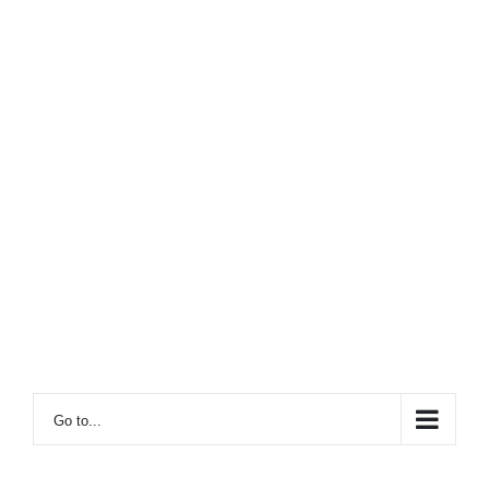
Go to...