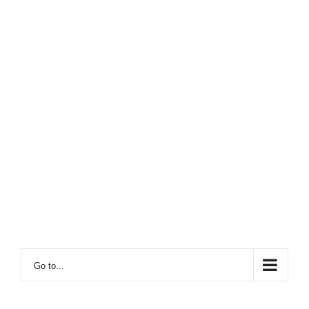
Go to...