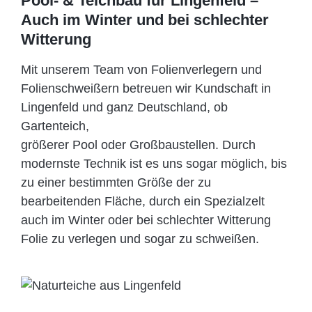
Pool- & Teichbau für Lingenfeld –
Auch im Winter und bei schlechter
Witterung
Mit unserem Team von Folienverlegern und
Folien­schweißern betreuen wir Kundschaft in
Lingenfeld und ganz Deutschland, ob
Gartenteich,
größerer Pool oder Großbaustellen. Durch
modernste Technik ist es uns sogar möglich, bis
zu einer bestimmten Größe der zu
bearbeitenden Fläche, durch ein Spezi­alzelt
auch im Winter oder bei schlechter Witterung
Folie zu verlegen und sogar zu schweißen.