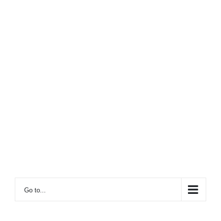
Go to...