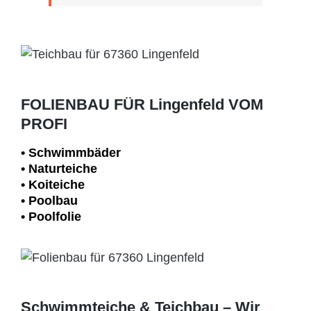
FOLIENBAU FÜR Lingenfeld VOM
PROFI
• Schwimm­bäder
• Naturteiche
• Koiteiche
• Poolbau
• Poolfolie
Schwimmteiche & Teichbau – Wir