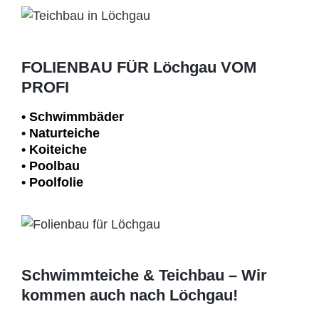
FOLIENBAU FÜR Löchgau VOM
PROFI
• Schwimm­bäder
• Naturteiche
• Koiteiche
• Poolbau
• Poolfolie
Schwimmteiche & Teichbau – Wir
kommen auch nach Löchgau!