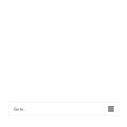
Go to...