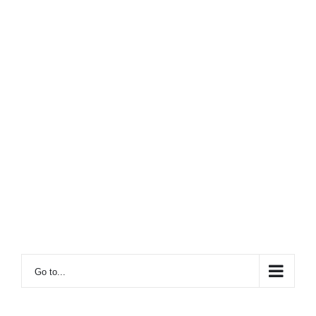
Go to...