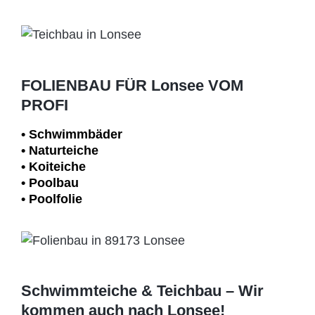
FOLIENBAU FÜR Lonsee VOM
PROFI
• Schwimm­bäder
• Naturteiche
• Koiteiche
• Poolbau
• Poolfolie
Schwimmteiche & Teichbau – Wir
kommen auch nach Lonsee!