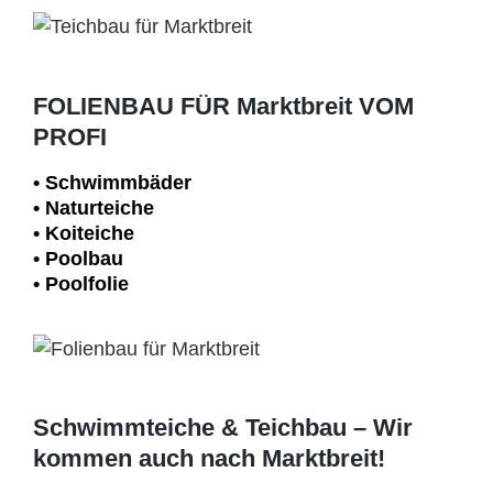
FOLIENBAU FÜR Marktbreit VOM
PROFI
• Schwimm­bäder
• Naturteiche
• Koiteiche
• Poolbau
• Poolfolie
Schwimmteiche & Teichbau – Wir
kommen auch nach Marktbreit!