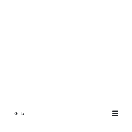
Go to...