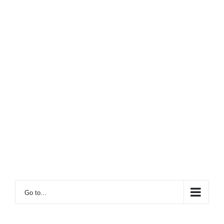
Go to...