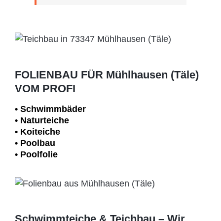
FOLIENBAU FÜR Mühlhausen (Täle)
VOM PROFI
• Schwimm­bäder
• Naturteiche
• Koiteiche
• Poolbau
• Poolfolie
Schwimmteiche & Teichbau – Wir