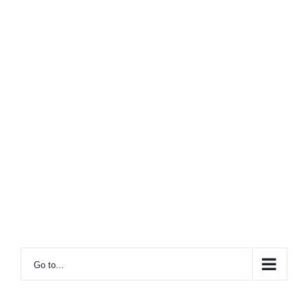
Go to...