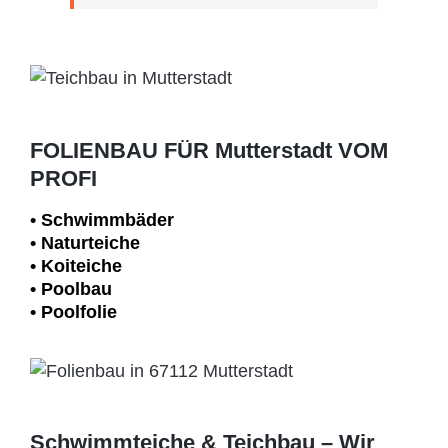
FOLIENBAU FÜR Mutterstadt VOM
PROFI
• Schwimm­bäder
• Naturteiche
• Koiteiche
• Poolbau
• Poolfolie
Schwimmteiche & Teichbau – Wir