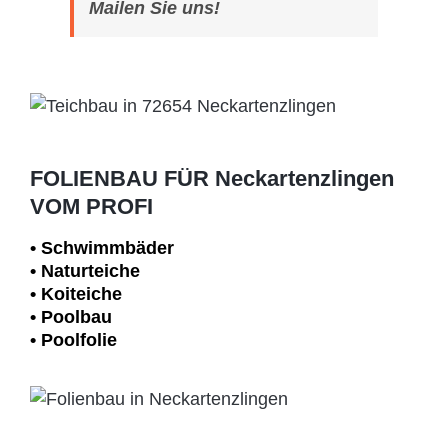
Mailen Sie uns!
FOLIENBAU FÜR Neckartenzlingen
VOM PROFI
• Schwimm­bäder
• Naturteiche
• Koiteiche
• Poolbau
• Poolfolie