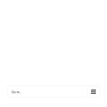
Go to...