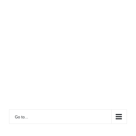
Go to...