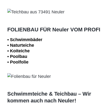
FOLIENBAU FÜR Neuler VOM PROFI
• Schwimm­bäder
• Naturteiche
• Koiteiche
• Poolbau
• Poolfolie
Schwimmteiche & Teichbau – Wir
kommen auch nach Neuler!