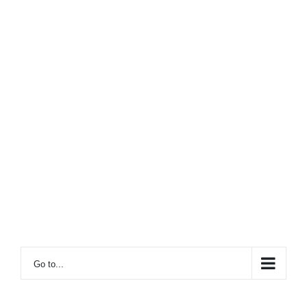
Go to...