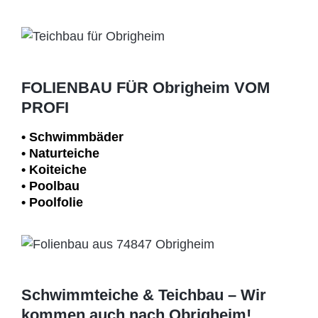
FOLIENBAU FÜR Obrigheim VOM
PROFI
• Schwimm­bäder
• Naturteiche
• Koiteiche
• Poolbau
• Poolfolie
Schwimmteiche & Teichbau – Wir
kommen auch nach Obrigheim!