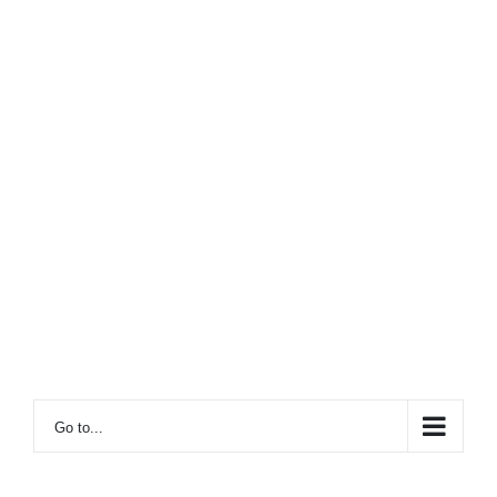
Go to...