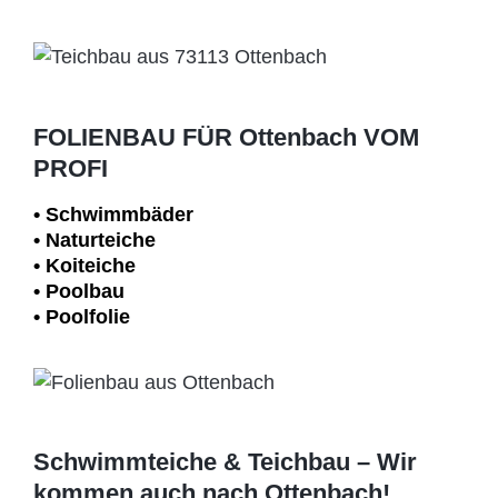
FOLIENBAU FÜR Ottenbach VOM
PROFI
• Schwimm­bäder
• Naturteiche
• Koiteiche
• Poolbau
• Poolfolie
Schwimmteiche & Teichbau – Wir
kommen auch nach Ottenbach!