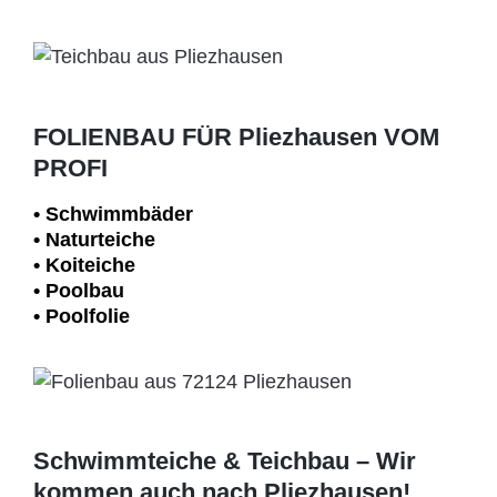
FOLIENBAU FÜR Pliezhausen VOM
PROFI
• Schwimm­bäder
• Naturteiche
• Koiteiche
• Poolbau
• Poolfolie
Schwimmteiche & Teichbau – Wir
kommen auch nach Pliezhausen!