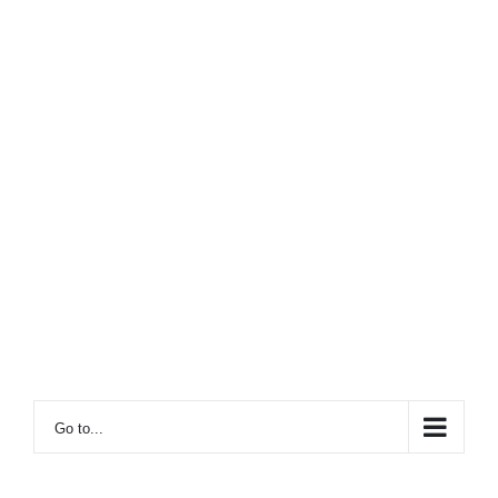
Go to...