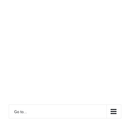
Go to...