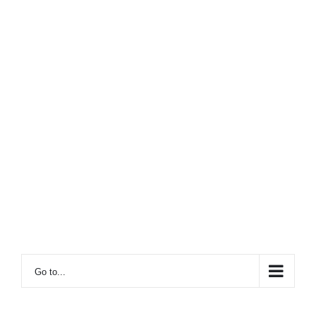
Go to...