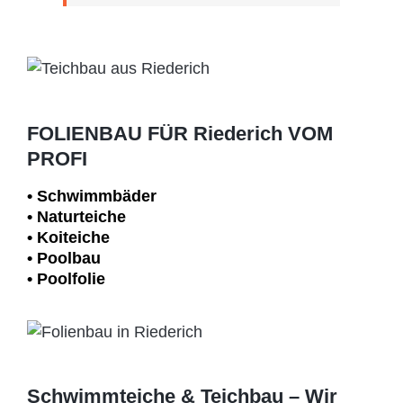
FOLIENBAU FÜR Riederich VOM
PROFI
• Schwimm­bäder
• Naturteiche
• Koiteiche
• Poolbau
• Poolfolie
Schwimmteiche & Teichbau – Wir