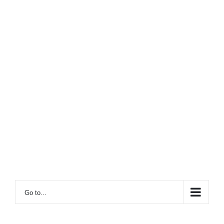
Go to...