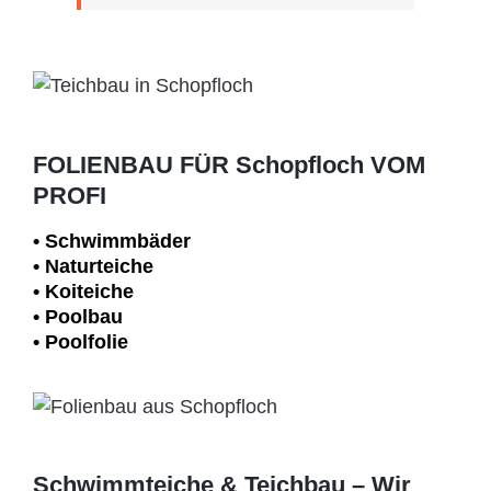
FOLIENBAU FÜR Schopfloch VOM
PROFI
• Schwimm­bäder
• Naturteiche
• Koiteiche
• Poolbau
• Poolfolie
Schwimmteiche & Teichbau – Wir