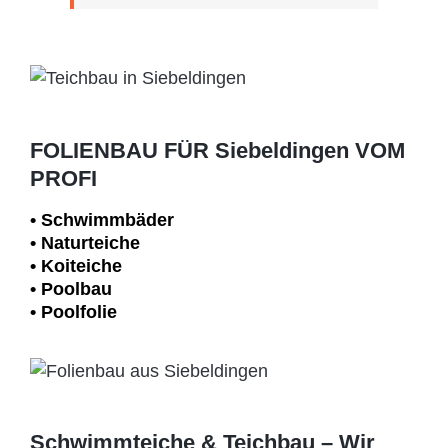
FOLIENBAU FÜR Siebeldingen VOM
PROFI
• Schwimm­bäder
• Naturteiche
• Koiteiche
• Poolbau
• Poolfolie
Schwimmteiche & Teichbau – Wir