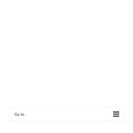
Go to...