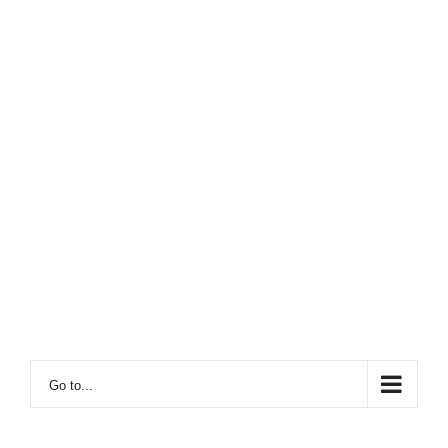
Go to...