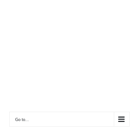
Go to...