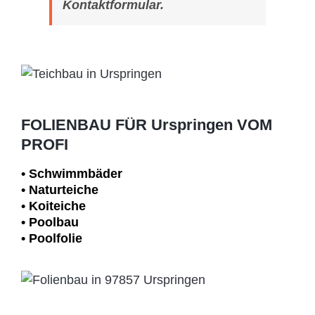
Kontaktformular.
FOLIENBAU FÜR Urspringen VOM
PROFI
• Schwimm­bäder
• Naturteiche
• Koiteiche
• Poolbau
• Poolfolie