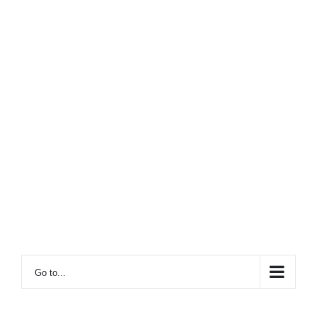
Go to...