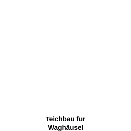
Teichbau für
Waghäusel