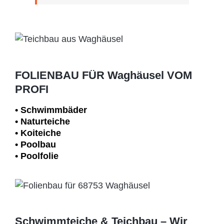
FOLIENBAU FÜR Waghäusel VOM
PROFI
• Schwimm­bäder
• Naturteiche
• Koiteiche
• Poolbau
• Poolfolie
Schwimmteiche & Teichbau – Wir