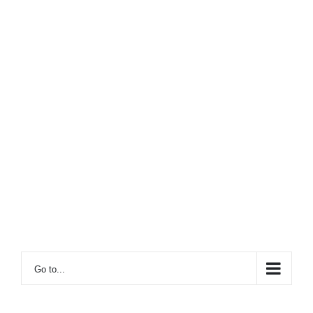
Go to...