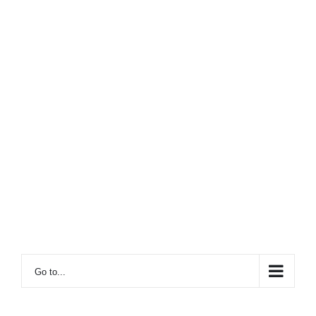
Go to...