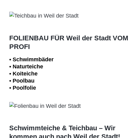
FOLIENBAU FÜR Weil der Stadt VOM
PROFI
• Schwimm­bäder
• Naturteiche
• Koiteiche
• Poolbau
• Poolfolie
Schwimmteiche & Teichbau – Wir
kommen auch nach Weil der Stadt!