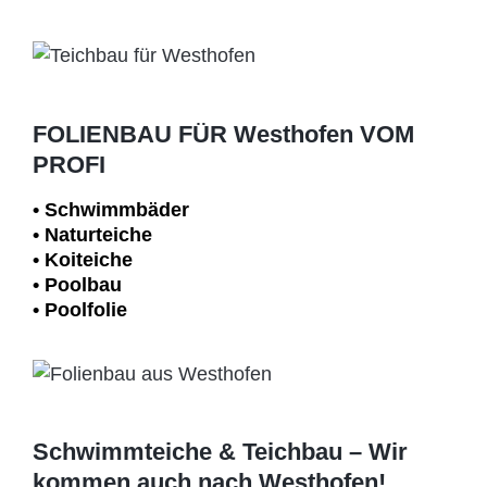
FOLIENBAU FÜR Westhofen VOM
PROFI
• Schwimm­bäder
• Naturteiche
• Koiteiche
• Poolbau
• Poolfolie
Schwimmteiche & Teichbau – Wir
kommen auch nach Westhofen!