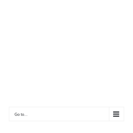
Go to...