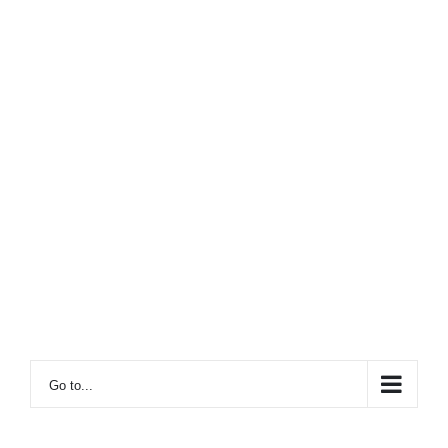
Go to...