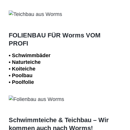
FOLIENBAU FÜR Worms VOM
PROFI
• Schwimm­bäder
• Naturteiche
• Koiteiche
• Poolbau
• Poolfolie
Schwimmteiche & Teichbau – Wir
kommen auch nach Worms!